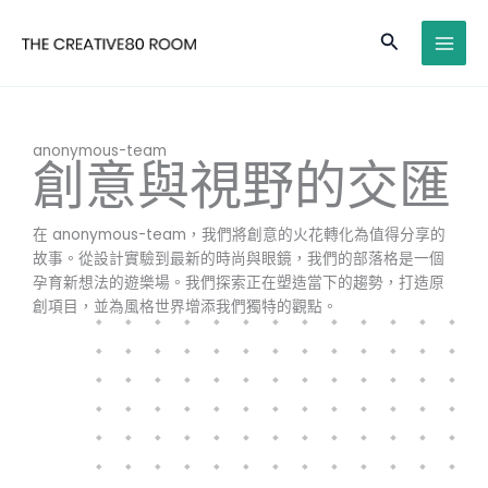
Skip
MAI
to
Search
MEN
content
anonymous-team
創意與視野的交匯
在 anonymous-team，我們將創意的火花轉化為值得分享的
故事。從設計實驗到最新的時尚與眼鏡，我們的部落格是一個
孕育新想法的遊樂場。我們探索正在塑造當下的趨勢，打造原
創項目，並為風格世界增添我們獨特的觀點。