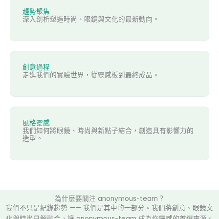
趨勢聚焦
深入剖析塑造時尚、眼鏡與文化的最新動向。
創意過程
走進我們的實驗世界，從靈感板到最終成品。
風格靈感
我們如何將眼鏡、時尚與新點子結合，創造具有影響力的
造型。
為什麼要關注 anonymous-team？
我們不只是紀錄趨勢 —— 我們是其中的一部分。我們將創意、眼鏡文
化與時尚見解融合，讓 anonymous-team 成為你靈感的首選來源。