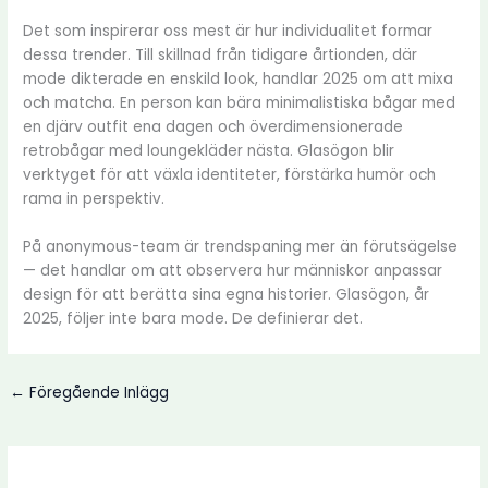
Det som inspirerar oss mest är hur individualitet formar
dessa trender. Till skillnad från tidigare årtionden, där
mode dikterade en enskild look, handlar 2025 om att mixa
och matcha. En person kan bära minimalistiska bågar med
en djärv outfit ena dagen och överdimensionerade
retrobågar med loungekläder nästa. Glasögon blir
verktyget för att växla identiteter, förstärka humör och
rama in perspektiv.
På anonymous-team är trendspaning mer än förutsägelse
— det handlar om att observera hur människor anpassar
design för att berätta sina egna historier. Glasögon, år
2025, följer inte bara mode. De definierar det.
←
Föregående Inlägg